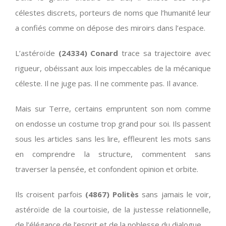
célestes discrets, porteurs de noms que l’humanité leur
a confiés comme on dépose des miroirs dans l’espace.
L’astéroïde
(24334) Conard
trace sa trajectoire avec
rigueur, obéissant aux lois impeccables de la mécanique
céleste. Il ne juge pas. Il ne commente pas. Il avance.
Mais sur Terre, certains empruntent son nom comme
on endosse un costume trop grand pour soi. Ils passent
sous les articles sans les lire, effleurent les mots sans
en comprendre la structure, commentent sans
traverser la pensée, et confondent opinion et orbite.
Ils croisent parfois
(4867) Politès
sans jamais le voir,
astéroïde de la courtoisie, de la justesse relationnelle,
de l’élégance de l’esprit et de la noblesse du dialogue.