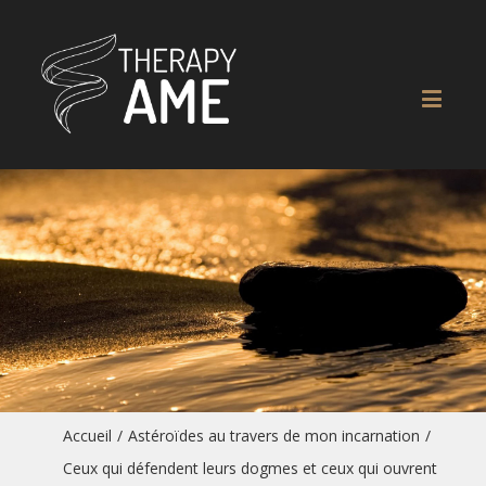
Accueil
/
Astéroïdes au travers de mon incarnation
/
Ceux qui défendent leurs dogmes et ceux qui ouvrent