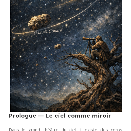
Prologue — Le ciel comme miroir
Dans le grand théâtre du ciel, il existe des corps