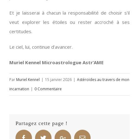
Et je laisserai à chacun la responsabilité de choisir s’il
veut explorer les étoiles ou rester accroché à ses
certitudes.
Le ciel, lui, continue d’avancer.
Muriel Kennel Microastrologue Astr’AME
Par
Muriel Kennel
|
15 janvier 2026
|
Astéroïdes au travers de mon
incarnation
|
0 Commentaire
Partagez cette page !