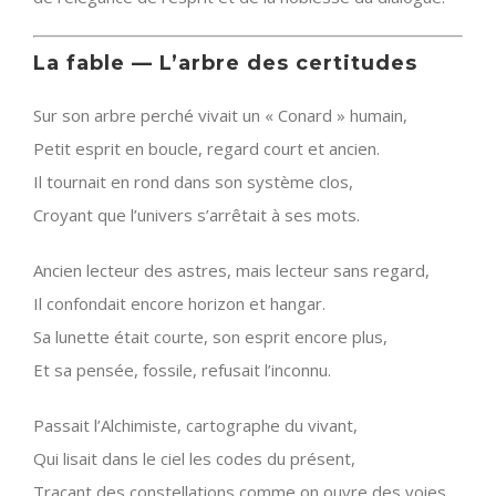
La fable — L’arbre des certitudes
Sur son arbre perché vivait un « Conard » humain,
Petit esprit en boucle, regard court et ancien.
Il tournait en rond dans son système clos,
Croyant que l’univers s’arrêtait à ses mots.
Ancien lecteur des astres, mais lecteur sans regard,
Il confondait encore horizon et hangar.
Sa lunette était courte, son esprit encore plus,
Et sa pensée, fossile, refusait l’inconnu.
Passait l’Alchimiste, cartographe du vivant,
Qui lisait dans le ciel les codes du présent,
Traçant des constellations comme on ouvre des voies,