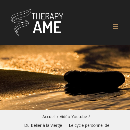
Accueil
/
Vidéo Youtube
/
Du Bélier à la Vierge — Le cycle personnel de