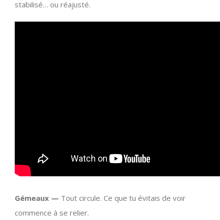
stabilisé… ou réajusté.
Gémeaux —
Tout circule. Ce que tu évitais de voir
commence à se relier.