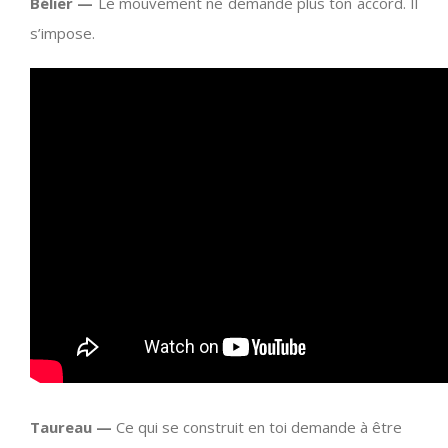
Bélier —
Le mouvement ne demande plus ton accord. Il
s’impose.
Taureau —
Ce qui se construit en toi demande à être