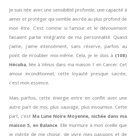
Je suis née avec une sensibilité profonde, une capacité à
aimer et protéger qui semble ancrée au plus profond de
mon être. C’est comme si l’amour et le dévouement
faisaient partie intégrante de ma personnalité. Quand
j’aime, j’aime intensément, sans réserve, parfois au
point de m’oublier moi-même. Cela, je le dois à
(108)
Hécuba
, liée à Vénus dans ma maison 1 en Cancer. Cet
amour inconditionnel, cette loyauté presque sacrée,
c’est mon essence.
Mais parfois, cette énergie entre en conflit avec une
autre part de moi, plus sauvage, plus insoumise. Cette
part, c’est
Ma Lune Noire Moyenne, nichée dans ma
maison 5, en Balance
. Elle murmure à mon oreille que
je mérite de me choisir, de vivre mes passions et de