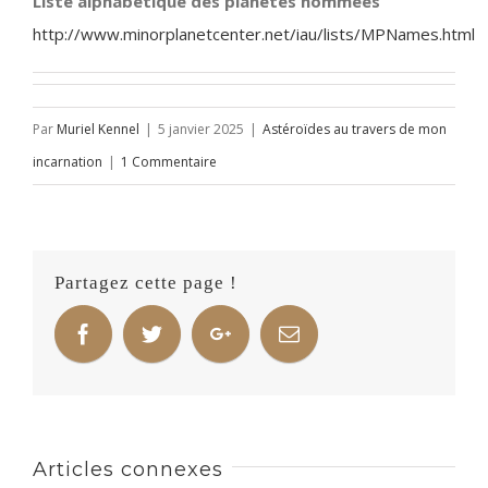
Liste alphabétique des planètes nommées
http://www.minorplanetcenter.net/iau/lists/MPNames.html
Par
Muriel Kennel
|
5 janvier 2025
|
Astéroïdes au travers de mon
incarnation
|
1 Commentaire
Partagez cette page !
Articles connexes