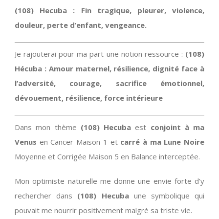
(108) Hecuba :
Fin tragique, pleurer, violence,
douleur, perte d’enfant, vengeance.
Je rajouterai pour ma part une notion ressource :
(108)
Hécuba : Amour maternel, résilience, dignité face à
l’adversité, courage, sacrifice émotionnel,
dévouement, résilience, force intérieure
Dans mon thème
(108) Hecuba
est
conjoint à ma
Venus
en Cancer Maison 1 et
carré à ma Lune Noire
Moyenne et Corrigée Maison 5 en Balance interceptée.
Mon optimiste naturelle me donne une envie forte d’y
rechercher dans
(108) Hecuba
une symbolique qui
pouvait me nourrir positivement malgré sa triste vie.