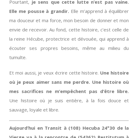
Pourtant,
je sens que cette lutte n’est pas vaine.
Elle me pousse à grandir.
Elle m’apprend à équilibrer
ma douceur et ma force, mon besoin de donner et mon
envie de recevoir. Au fond, cette histoire, c’est celle de
la reine Hécube, protectrice et dévouée, qui apprend à
écouter ses propres besoins, même au milieu du
tumulte.
Et moi aussi, je veux écrire cette histoire.
Une histoire
où je peux aimer sans me perdre. Une histoire où
mes sacrifices ne m’empêchent pas d’être libre.
Une histoire où je suis entière, à la fois douce et
sauvage, loyale et libre.
Aujourd’hui en Transit à (108) Hecuba 24°30 de la
Vierge va à la rencontre de (54362) Restitutum à