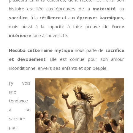
histoire est liée aux épreuves…de la
maternité
, au
sacrifice
, à la
résilience
et aux
épreuves karmiques
,
mais aussi à la capacité à faire preuve de
force
intérieure
face à l’adversité.
Hécuba cette reine mytique
nous parle de
sacrifice
et dévouement
. Elle est connue pour son amour
inconditionnel envers ses enfants et son peuple.
J’y vois
une
tendance
à se
sacrifier
pour