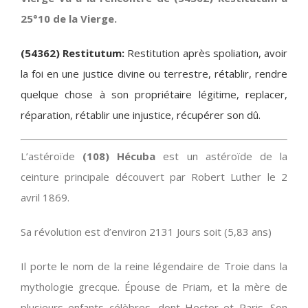
25°10 de la Vierge.
(54362) Restitutum:
Restitution après spoliation, avoir
la foi en une justice divine ou terrestre, rétablir, rendre
quelque chose à son propriétaire légitime, replacer,
réparation, rétablir une injustice, récupérer son dû.
L’astéroïde
(108) Hécuba
est un astéroïde de la
ceinture principale découvert par Robert Luther le 2
avril 1869.
Sa révolution est d’environ 2131 Jours soit (5,83 ans)
Il porte le nom de la reine légendaire de Troie dans la
mythologie grecque. Épouse de Priam, et la mère de
plusieurs enfants célèbres, dont Hector et Paris. Son