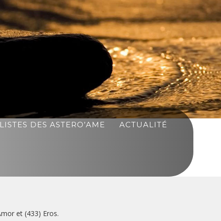
LISTES DES ASTERO’AME
ACTUALITÉ
Amor et (433) Eros.