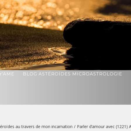
r’AME
BLOG ASTÉROÏDES MICROASTROLOGIE
éroïdes au travers de mon incarnation
/
Parler d’amour avec (1221) 