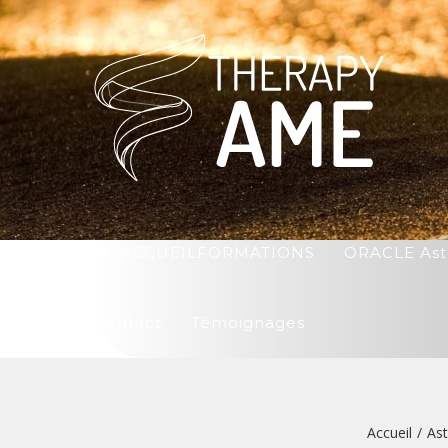
ACCUEIL
FORMATIONS
ORACLE Ast
Contact
Témoignages
Accueil
/
Ast