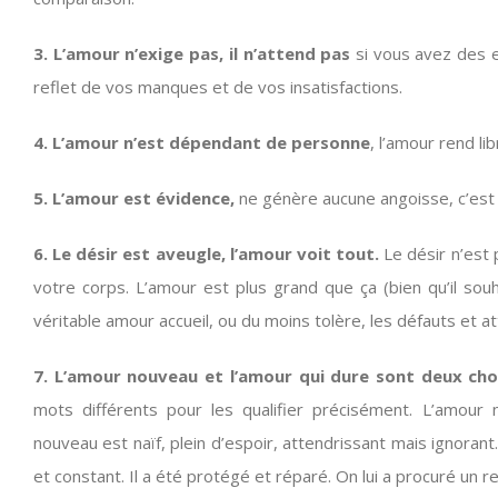
3.
L’amour n’exige pas, il n’attend pas
si vous avez des 
reflet de vos manques et de vos insatisfactions.
4. L’amour n’est dépendant de personne
, l’amour rend li
5. L’amour est évidence,
ne génère aucune angoisse, c’est 
6. Le désir est aveugle, l’amour voit tout.
Le désir n’est 
votre corps. L’amour est plus grand que ça (bien qu’il souh
véritable amour accueil, ou du moins tolère, les défauts et att
7. L’amour nouveau et l’amour qui dure sont deux cho
mots différents pour les qualifier précisément. L’amour 
nouveau est naïf, plein d’espoir, attendrissant mais ignorant
et constant. Il a été protégé et réparé. On lui a procuré un r