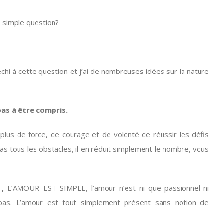
 simple question?
léchi à cette question et j’ai de nombreuses idées sur la nature
pas à être compris.
lus de force, de courage et de volonté de réussir les défis
pas tous les obstacles, il en réduit simplement le nombre, vous
 ,
L’AMOUR EST SIMPLE, l’amour n’est ni que passionnel ni
e pas. L’amour est tout simplement présent sans notion de