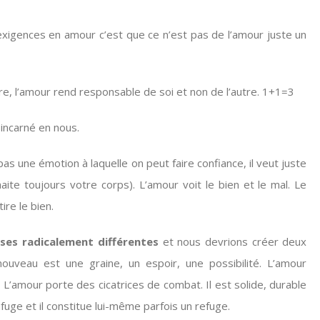
exigences en amour c’est que ce n’est pas de l’amour juste un
bre, l’amour rend responsable de soi et non de l’autre. 1+1=3
incarné en nous.
pas une émotion à laquelle on peut faire confiance, il veut juste
aite toujours votre corps). L’amour voit le bien et le mal. Le
ire le bien.
ses radicalement différentes
et nous devrions créer deux
nouveau est une graine, un espoir, une possibilité. L’amour
. L’amour porte des cicatrices de combat. Il est solide, durable
efuge et il constitue lui-même parfois un refuge.