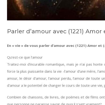
Parler d’amour avec (1221) Amor e
En « vie » de vous parler d’amour avec (1221) Amor et (
Qu’est-ce que l’amour
Traitez-moi d’incurable romantique, mais je n’ai pas honte 
force la plus puissante dans la vie -l’amour d’une mère, l’a
amour, le désir d’amour, l’amour perdu, l’amour de toute un
d’amour a le potentiel de changer le cours de toute une vie, p
Combien de chansons, de livres, de poèmes et de films ont 
que personne ne paraisse savoir de quoi il s’agit vraiment?